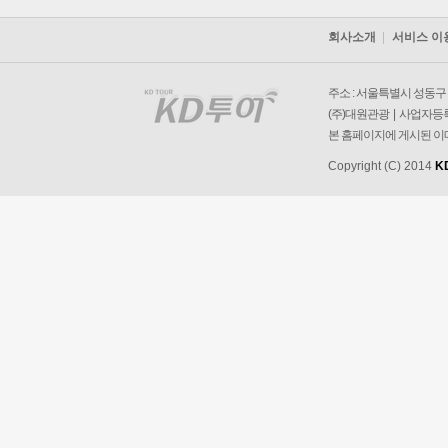
회사소개
서비스 이
주소 : 서울특별시 성동구 왕
(주)대원관광 | 사업자등록번
본 홈페이지에 게시된 이
Copyright (C) 2014
K