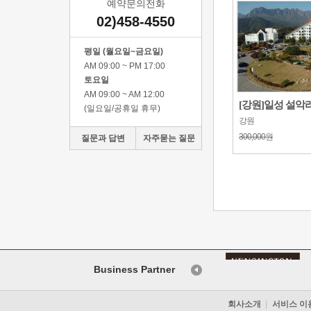
예약문의전화
02)458-4550
평일 (월요일~금요일)
AM 09:00 ~ PM 17:00
토요일
AM 09:00 ~ AM 12:00
[강원]일성 설악리조
(일요일/공휴일 휴무)
강원
300,000원
질문과 답변
자주묻는 질문
Business Partner
회사소개
서비스 이