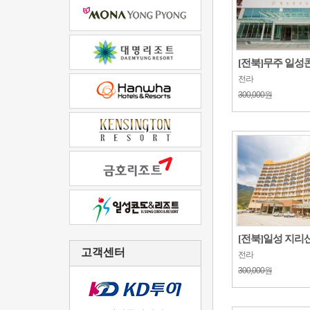
[전북]무주 일성
전라
300,000원
[전북]일성 지리산리
고객센터
전라
300,000원