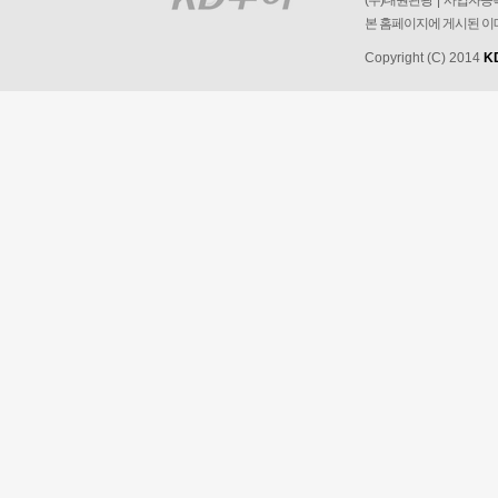
(주)대원관광 | 사업자등록번
본 홈페이지에 게시된 이
Copyright (C) 2014
K