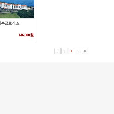
제주금호리조...
146,000원
1