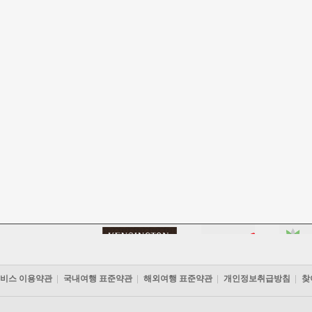
비스 이용약관
국내여행 표준약관
해외여행 표준약관
개인정보취급방침
찾