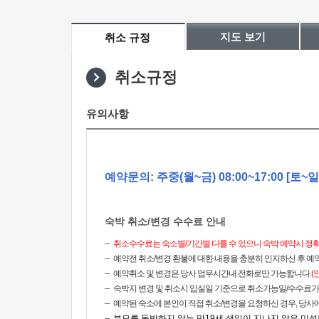
지도 보기
취소 규정
취소규정
유의사항
예약문의: 주중(월~금) 08:00~17:00 [토
숙박 취소/변경 수수료 안내
취소수수료는 숙소별/기간별 다를 수 있으니 숙박 예약시 정
예약전 취소/변경 환불에 대한 내용을 충분히 인지하신 후 예
예약취소 및 변경은 당사 업무시간내 전화로만 가능합니다.
(
숙박지 변경 및 취소시 입실일 기준으로 취소가능일/수수료가 결정
예약된 숙소에 본인이 직접 취소/변경을 요청하신 경우, 당사
부모를 동반하지 않는 만19세 생일이 지나지 않은
미성