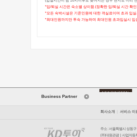
(입실시간이 밤 10시이후로 늦어지는 경우 현지로 미리 
*입/퇴실 시간은 숙소별 상이함.(정확한 입/퇴실 시간 확
*모든 숙박시설은 기준인원에 대한 객실료이며 초과 입실
*최대인원까지만 투숙 가능하며 최대인원 초과입실시 입실
Business Partner
회사소개
서비스 이
주소 : 서울특별시 성동구 왕
(주)대원관광 | 사업자등록번