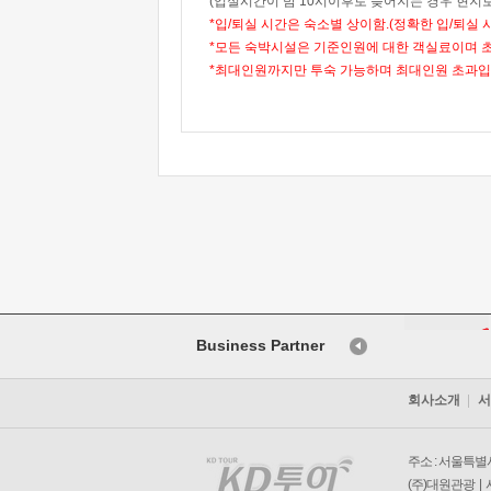
(입실시간이 밤 10시이후로 늦어지는 경우 현지로
*입/퇴실 시간은 숙소별 상이함.(정확한 입/퇴실 
*모든 숙박시설은 기준인원에 대한 객실료이며 
*최대인원까지만 투숙 가능하며 최대인원 초과입
Business Partner
회사소개
서
주소 : 서울특별시
(주)대원관광 | 