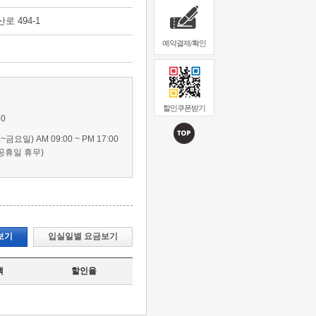
 494-1
예약결제/확인
할인쿠폰받기
50
요일) AM 09:00 ~ PM 17:00
공휴일 휴무)
보기
입실일별 요금보기
액
할인율