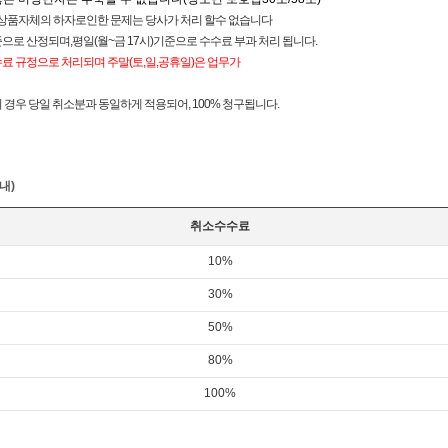
상품자체의 하자로인한 문제는 당사가 처리 할수 없습니다
으로 산정되며,평일(월~금 17시)기준으로 수수료 부과 처리 됩니다.
수료 규정으로 처리되며 주말(토,일,공휴일)은 업무가
 경우 당일 취소분과 동일하게 적용되어, 100% 청구됩니다.
내)
취소수수료
10%
30%
50%
80%
100%