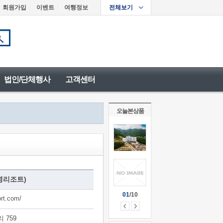
회원가입
이벤트
여행정보
전체보기
법인/단체행사
고객센터
오늘본상품
명리조트)
01
/10
rt.com/
 759