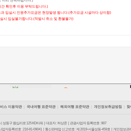
 미리 연락바랍니다.)
시간 확인후 이용 부탁드립니다.)
초과 입실시 인원추가요금은 현장발생 됩니다.(추가요금 시설마다 상이함)
실시 입실불가합니다.(적발시 취소 및 환불불가)
비스 이용약관
국내여행 표준약관
해외여행 표준약관
개인정보취급방침
찾
 성동구 왕십리로 125 KD타워 | 대표자 : 허상준 | 관광사업자 등록번호 : 907
사업자등록번호 : 216-81-09041 | 통신판매업 신고번호 : 제 2019-서울성동-459호 | 개인정