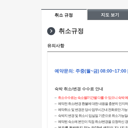
지도 보기
취소 규정
취소규정
유의사항
예약문의: 주중(월~금) 08:00~17:0
숙박 취소/변경 수수료 안내
취소수수료는 숙소별/기간별 다를 수 있으니 숙박 
예약전 취소/변경 환불에 대한 내용을 충분히 인지하
예약취소 및 변경은 당사 업무시간내 전화로만 가능
숙박지 변경 및 취소시 입실일 기준으로 취소가능일/수수
예약된 숙소에 본인이 직접 취소/변경을 요청하신 경
부모를 동반하지 않는 만19세 생일이 지나지 