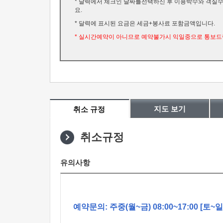
* 달력에서 체크인 날짜를선택하신 후 이용박수와 객
요.
* 달력에 표시된 요금은 세금+봉사료 포함금액입니다.
* 실시간예약이 아니므로 예약불가시 익일중으로 통보드
지도 보기
취소 규정
취소규정
유의사항
예약문의: 주중(월~금) 08:00~17:00 [토