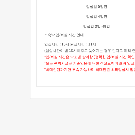
입실일 5일전
입실일 4일전
입실일 3일~당일
* 숙박 입/퇴실 시간 안내
입실시간 : 15시 퇴실시간 : 11시
(입실시간이 밤 10시이후로 늦어지는 경우 현지로 미리 
*입/퇴실 시간은 숙소별 상이함.(정확한 입/퇴실 시간 확
*모든 숙박시설은 기준인원에 대한 객실료이며 초과 입실
*최대인원까지만 투숙 가능하며 최대인원 초과입실시 입실